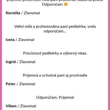
Odporúčam
Kornélia
/
Zlavomat
Veľmi milá a profesionálna pani pedikérka, vrelo
odporúčam…
Iveta
/
Zlavomat
Precíznosť pedikérky a výborný relax.
Ingrid
/
Zlavomat
Príjemná a ochotná pani aj prostredie
Peter
/
Zlavomat
Odporúčam. Príjemné
Viliam
/
Zlavomat